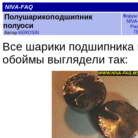
NIVA-FAQ
Полушарикоподшипник
Форум 
NIVA
полуоси
Раз
П
Автор
KEROSIN
Все шарики подшипника 
обоймы выглядели так: