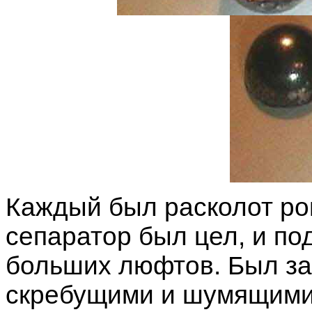
Каждый был расколот ро
сепаратор был цел, и по
больших люфтов. Был за
скребущими и шумящими 