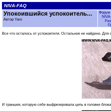
NIVA-FAQ
Упокоившийся успокоитель...
Форум 
NIVA
Автор Yaro
Раз
П
Все что осталось от успокоителя. Остальное не найдено. Для
И траншея, которую себе выфрезеровала цепь в головке блока