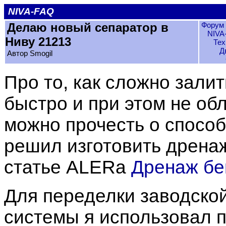
NIVA-FAQ
Делаю новый сепаратор в
Форум 
NIVA
Ниву 21213
Тех
Д
Автор Smogil
Про то, как сложно зали
быстро и при этом не обл
можно прочесть о спосо
решил изготовить дренаж
статье ALERa
Дренаж бе
Для переделки заводско
системы я использовал 