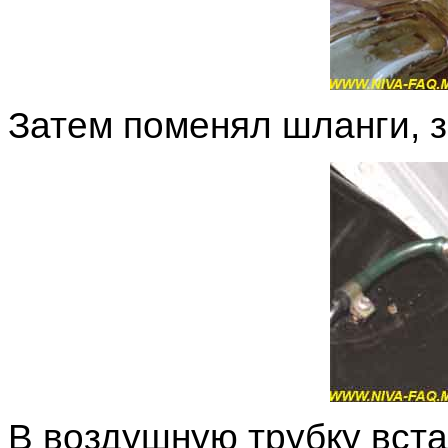
Затем поменял шланги, 
В воздушную трубку вста