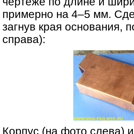
чертеже по длине и шири
примерно на 4–5 мм. Сде
загнув края основания, п
справа):
Корпус (на фото слева) 