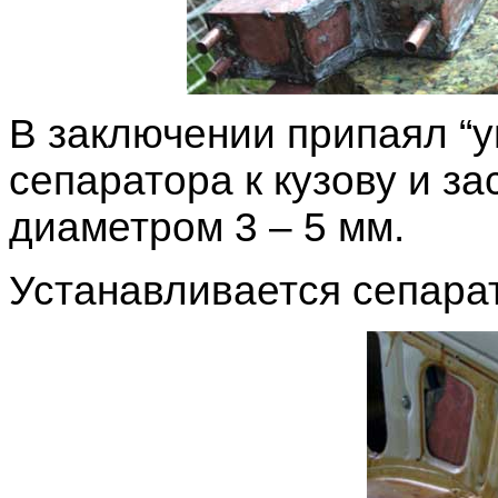
В заключении припаял “у
сепаратора к кузову и за
диаметром 3 – 5 мм.
Устанавливается сепара