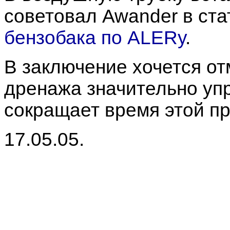
советовал Awander в ст
бензобака по ALERу
.
В заключение хочется от
дренажа значительно упр
сокращает время этой п
17.05.05.