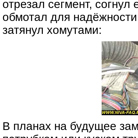
отрезал сегмент, согнул 
обмотал для надёжности
затянул хомутами:
В планах на будущее за