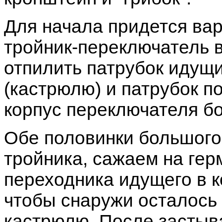
Для начала придется ва
тройник-переключатель в
отпилить патрубок идущи
(кастрюлю) и патрубок п
корпус переключателя б
Обе половинки большого
тройника, сажаем на гер
переходника идущего в к
чтобы снаружи осталось 
кастрюлю. После застыв