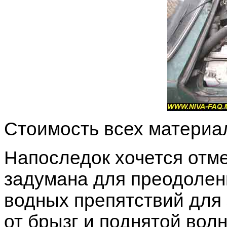
Стоимость всех материал
Напоследок хочется отме
задумана для преодолен
водных препятствий для 
от брызг и поднятой вол