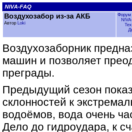
NIVA-FAQ
Воздухозабор из-за АКБ
Форум 
NIVA
Автор
Loki
Тех
Д
Воздухозаборник предна
машин и позволяет прео
преграды.
Предыдущий сезон показа
склонностей к экстрема
водоёмов, вода очень ча
Дело до гидроудара, к сч