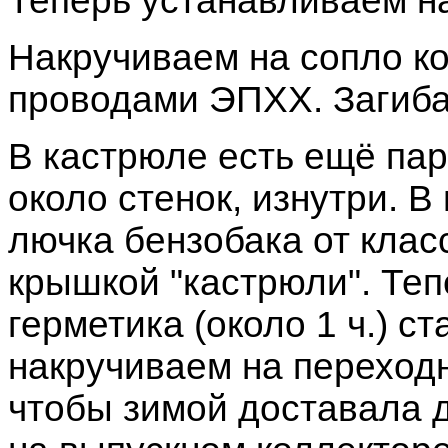
Теперь устанавливаем на
Накручиваем на сопло ко
проводами ЭПХХ. Загиба
В кастрюле есть ещё пар
около стенок, изнутри. В
лючка бензобака от класс
крышкой "кастрюли". Те
герметика (около 1 ч.) ст
накручиваем на переходн
чтобы зимой доставала д