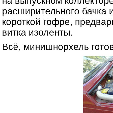
на выпускном коллекторе
расширительного бачка и
короткой гофре, предвар
витка изоленты.
Всё, минишнорхель готов