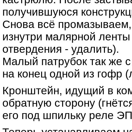
получившуюся конструкци
Снова всё промазываем,
изнутри малярной ленты 
отвердения - удалить).
Малый патрубок так же 
на конец одной из гофр (
Кронштейн, идущий в ком
обратную сторону (гнётс
его под шпильку реле ЭП