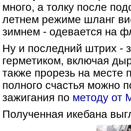
много, а толку после под
летнем режиме шланг вис
зимнем - одевается на ф
Ну и последний штрих - 
герметиком, включая дыр
также прорезь на месте 
полного счастья можно п
зажигания по
методу от 
Полученная икебана выг