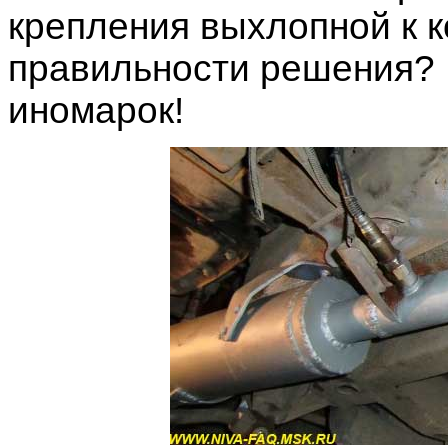
крепления выхлопной к к
правильности решения? 
иномарок!