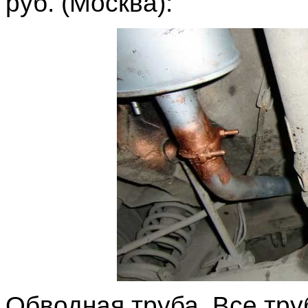
руб. (Москва):
Обводная труба. Все тру