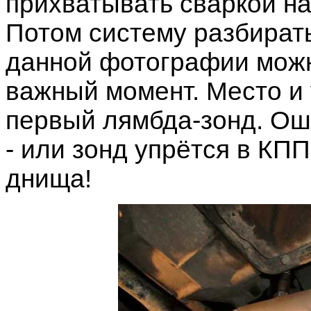
прихватывать сваркой на
Потом систему разбират
данной фотографии можн
важный момент. Место и 
первый лямбда-зонд. Ош
- или зонд упрётся в КПП
днища!