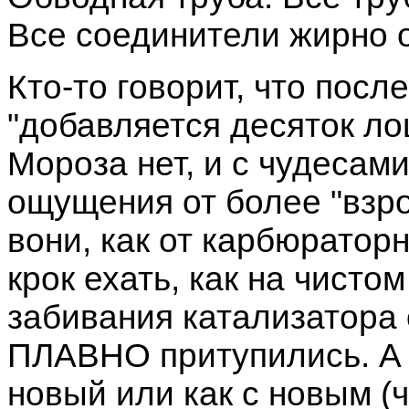
Все соединители жирно 
Кто-то говорит, что пос
"добавляется десяток ло
Мороза нет, и с чудесам
ощущения от более "взро
вони, как от карбюраторн
крок ехать, как на чисто
забивания катализатора
ПЛАВНО притупились. А т
новый или как с новым (