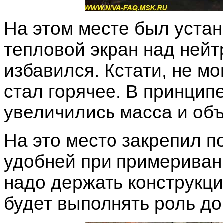
На этом месте был уста
тепловой экран над нейт
избавился. Кстати, не мо
стал горячее. В принципе
увеличились масса и об
На это место закрепил п
удобней при примеривани
надо держать конструкци
будет выполнять роль д