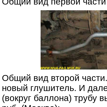
Общий вид первой части
Общий вид второй части
новый глушитель. И дал
(вокруг баллона) трубу в