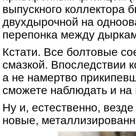
выпускного коллектора 
двухдырочной на одноовал
перепонка между дырками 
Кстати. Все болтовые с
смазкой. Впоследствии к
а не намертво прикипевш
сможете наблюдать и на
Ну и, естественно, везд
новые, металлизированн