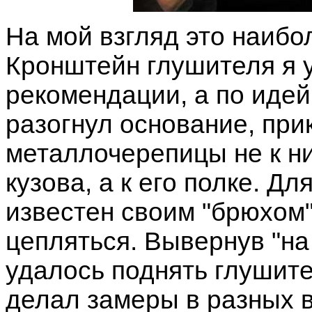
На мой взгляд это наиб
Кронштейн глушителя я 
рекомендации, а по иде
разогнул основание, при
металлочерепицы не к н
кузова, а к его полке. Д
известен своим "брюхом"
цепляться. Вывернув "на
удалось поднять глушит
делал замеры в разных 