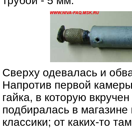
трубой - 5 мм:
Сверху одевалась и обв
Напротив первой камеры
гайка, в которую вкруче
подбиралась в магазине 
классики; от каких-то там