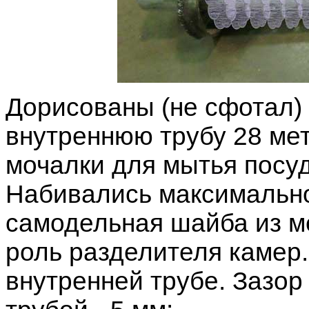
Дорисованы (не сфотал)
внутреннюю трубу 28 м
мочалки для мытья посуд
Набивались максимально
самодельная шайба из м
роль разделителя камер
внутренней трубе. Зазо