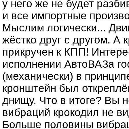
у него же не будет разб
и все импортные произво
Мыслим логически... Дви
жёстко друг с другом. А
прикручен к КПП! Интере
исполнении АвтоВАЗа гоф
(механически) в принципе
кронштейн был откреплён
днищу. Что в итоге? Вы н
вибраций крокодил не вид
Больше половины вибраци