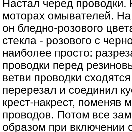
Настал черед проводки.
моторах омывателей. На
он бледно-розового цвет
стекла - розового с черн
наиболее просто: разрез
проводки перед резиновы
ветви проводки сходятся 
перерезал и соединил к
крест-накрест, поменяв 
проводов. Потом все зам
образом при включении 