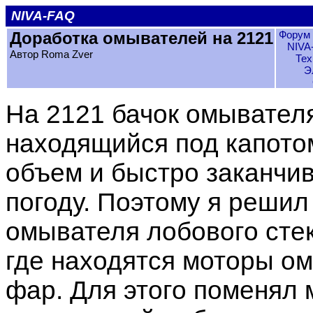
NIVA-FAQ
Доработка омывателей на 2121
Форум 
NIVA
Автор Roma Zver
Тех
Э
На 2121 бачок омывателя
находящийся под капото
объем и быстро заканчив
погоду. Поэтому я решил
омывателя лобового стек
где находятся моторы ом
фар. Для этого поменял 