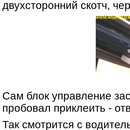
двухсторонний скотч, че
Сам блок управление зас
пробовал приклеить - от
Так смотрится с водитель