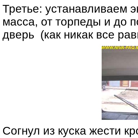
Третье: устанавливаем э
масса, от торпеды и до 
дверь (как никак все ра
Согнул из куска жести к