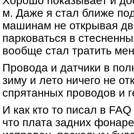
Хорошо показывает и дос
м. Даже я стал ближе по
машинам не открывая дв
парковаться в стесненны
вообще стал тратить ме
Провода и датчики в по
зиму и лето ничего не о
спрятанных проводов и г
И как кто то писал в FAQ
что плата задних фонаре