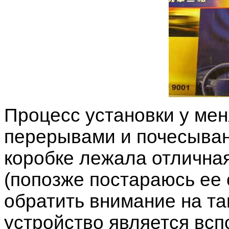
Процесс установки у мен
перерывами и почесыван
коробке лежала отличная
(попозже постараюсь ее 
обратить внимание на та
устройство является всп