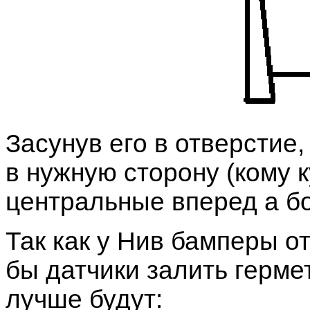
Засунув его в отверстие
в нужную сторону (кому 
центральные вперед а бо
Так как у Нив бамперы о
бы датчики залить герме
лучше будут: