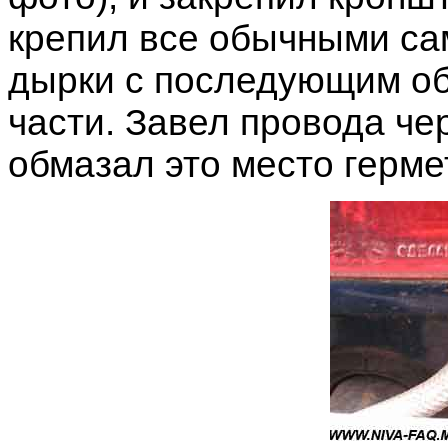
крепил все обычными са
дырки с последующим о
части. Завел провода че
обмазал это место герме