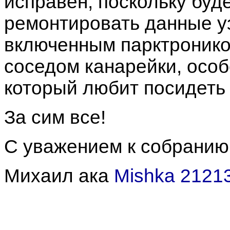
исправен, поскольку буд
ремонтировать данные уз
включенным парктроником
соседом канарейки, особ
который любит посидеть
За сим все!
С уважением к собранию
Михаил ака
Mishka 2121