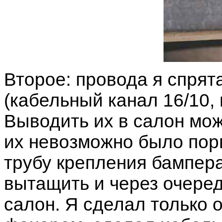
Второе: провода я спрят
(кабельный канал 16/10, 
Выводить их в салон можн
их невозможно было пор
трубу крепления бампера
вытащить и через очере
салон. Я сделал только 