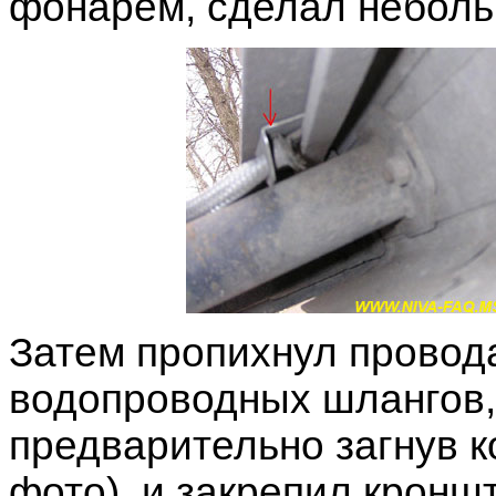
фонарем, сделал неболь
Затем пропихнул провода
водопроводных шлангов, 
предварительно загнув к
фото), и закрепил кронш