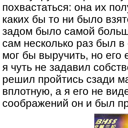
похвастаться: она их пол
каких бы то ни было взят
задом было самой больш
сам несколько раз был в 
мог бы выручить, но его 
я чуть не задавил собст
решил пройтись сзади м
вплотную, а я его не виде
соображений он и был п