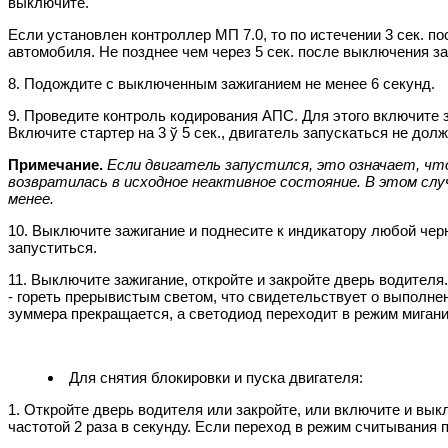
выключите.
Если установлен контроллер МП 7.0, то по истечении 3 сек. п
автомобиля. Не позднее чем через 5 сек. после выключения за
8. Подождите с выключенным зажиганием не менее 6 секунд.
9. Проведите контроль кодирования АПС. Для этого включите з
Включите стартер на 3 ў 5 сек., двигатель запускаться не дол
Примечание.
Если двигатель запустился, это означает, чт
возвратилась в исходное неактивное состояние. В этом слу
менее.
10. Выключите зажигание и поднесите к индикатору любой черн
запуститься.
11. Выключите зажигание, откройте и закройте дверь водителя
- гореть прерывистым светом, что свидетельствует о выполне
зуммера прекращается, а светодиод переходит в режим мигания
Для снятия блокировки и пуска двигателя:
1. Откройте дверь водителя или закройте, или включите и вы
частотой 2 раза в секунду. Если переход в режим считывания 