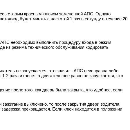
йтесь старым красным ключом замененной АПС. Однако
ветодиод будет мигать с частотой 1 раз в секунду в течение 20
й АПС необходимо выполнить процедуру входа в режим
оде из режима технического обслуживания кодировать
игатель не запускается, это значит - АПС неисправна либо
2 раза и гаснет, а двигатель все равно не запускается, это
ние после того, как дверь была закрыта, что удобнее, если
и зажигание выключено, то после закрытия двери водителя,
е" задержка прекращается. Если ключ находится в положении