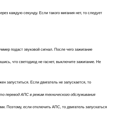
ерез каждую секунду. Если такого мигания нет, то следует
уммер подаст звуковой сигнал. После чего зажигание
шись, что светодиод не гаснет, выключите зажигание. Не
ен запуститься. Если двигатель не запускается, то
что перевод АПС в режим технического обслуживания
ми. Поэтому,
если
отключить АПС, то двигатель запускаться