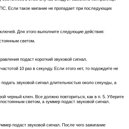
 АПС. Если такое мигание не пропадает при последующих
 ключей. Для этого выполните следующие действия:
остоянным светом.
равления подаст короткий звуковой сигнал.
астотой 10 раз в секунду. Если этого нет, то подождите не
н подать звуковой сигнал длительностью около секунды, а
ой черный ключ. Все должно повториться, как в п. 5. Уберите
 постоянным светом, а зуммер подаст звуковой сигнал.
уммер подаст звуковой сигнал. После чего зажигание