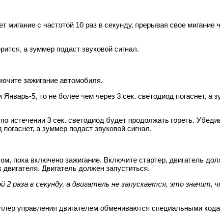
т мигание с частотой 10 раз в секунду, прерывая свое мигание ч
рится, а зуммер подаст звуковой сигнал.
ключите зажигание автомобиля.
нварь-5, то не более чем через 3 сек. светодиод погаснет, а з
о истечении 3 сек. светодиод будет продолжать гореть. Убедив
 погаснет, а зуммер подаст звуковой сигнал.
ом, пока включено зажигание. Включите стартер, двигатель долж
к двигателя. Двигатель должен запуститься.
2 раза в секунду, а двигатель не запускается, это значит, 
оллер управления двигателем обмениваются специальными кода