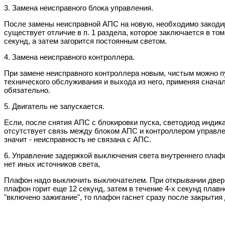
3. Замена неисправного блока управления.
После замены неисправной АПС на новую, необходимо закоди
существует отличие в п. 1 раздела, которое заключается в том
секунд, а затем загорится постоянным светом.
4. Замена неисправного контроллера.
При замене неисправного контроллера новым, чистым можно 
технического обслуживания и выхода из него, применяя снача
обязательно.
5. Двигатель не запускается.
Если, после снятия АПС с блокировки пуска, светодиод индикат
отсутствует связь между блоком АПС и контроллером управлени
значит - неисправность не связана с АПС.
6. Управление задержкой выключения света внутреннего плафо
нет иных источников света,
Плафон надо выключить выключателем. При открывании двери в
плафон горит еще 12 секунд, затем в течение 4-х секунд плав
"включено зажигание", то плафон гаснет сразу после закрытия 