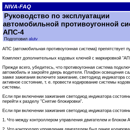
NIVA-FAQ
Руководство по эксплуатации
автомобильной противоугонной с
АПС-4
Подготовил
alutv
АПС (автомобильная противоугонная система) препятствует пу
Комплект дополнительных кодовых ключей с маркировкой "АПС-
Прежде всего, убедитесь, что противоугонная система подключ
автомобиль и закройте дверь водителя. Плафон освещения сал
замке зажигания включите зажигание, светодиод индикатора с
активное состояние, т. е. провести кодирование системы код
системы.
Если при включении зажигания светодиод индикатора состояния
перейти к разделу "Снятие блокировки".
Если при включении зажигания светодиод индикатора состояния
1. Что между контроллером управления двигателем и блоком А
2. Что контроллер управления двигателем был ранее кодирова