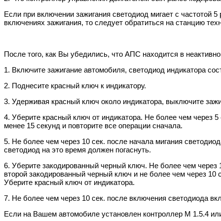
Если при включении зажигания светодиод мигает с частотой 5 
включениях зажигания, то следует обратиться на станцию тех
После того, как Вы убедились, что АПС находится в неактивн
1. Включите зажигание автомобиля, светодиод индикатора сос
2. Поднесите красный ключ к индикатору.
3. Удерживая красный ключ около индикатора, выключите зажи
4. Уберите красный ключ от индикатора. Не более чем через 5 
менее 15 секунд и повторите все операции сначала.
5. Не более чем через 10 сек. после начала мигания светоди
светодиод на это время должен погаснуть.
6. Уберите закодированный черный ключ. Не более чем через 1
второй закодированный черный ключ и не более чем через 10 с
Уберите красный ключ от индикатора.
7. Не более чем через 10 сек. после включения светодиода вк
Если на Вашем автомобиле установлен контроллер М 1.5.4 или Я