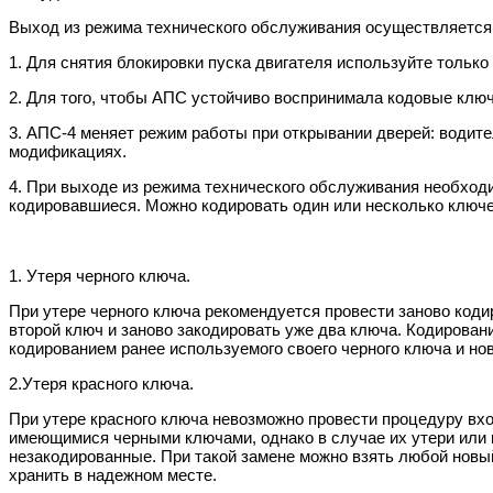
Выход из режима технического обслуживания осуществляется 
1. Для снятия блокировки пуска двигателя используйте только
2. Для того, чтобы АПС устойчиво воспринимала кодовые ключ
3. АПС-4 меняет режим работы при открывании дверей: водите
модификациях.
4. При выходе из режима технического обслуживания необходи
кодировавшиеся. Можно кодировать один или несколько ключе
1. Утеря черного ключа.
При утере черного ключа рекомендуется провести заново коди
второй ключ и заново закодировать уже два ключа. Кодирова
кодированием ранее используемого своего черного ключа и но
2.Утеря красного ключа.
При утере красного ключа невозможно провести процедуру вх
имеющимися черными ключами, однако в случае их утери или п
незакодированные. При такой замене можно взять любой новый
хранить в надежном месте.