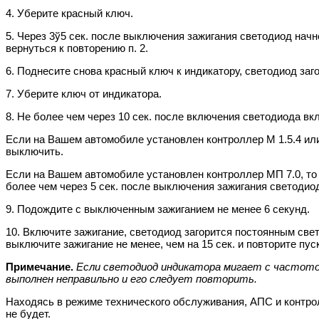
4. Уберите красный ключ.
5. Через 3ў5 сек. после выключения зажигания светодиод начне
вернуться к повторению п. 2.
6. Поднесите снова красный ключ к индикатору, светодиод заго
7. Уберите ключ от индикатора.
8. Не более чем через 10 сек. после включения светодиода в
Если на Вашем автомобиле установлен контроллер М 1.5.4 или Я
выключить.
Если на Вашем автомобиле установлен контроллер МП 7.0, то п
более чем через 5 сек. после выключения зажигания светодиод
9. Подождите с выключенным зажиганием не менее 6 секунд.
10. Включите зажигание, светодиод загорится постоянным свет
выключите зажигание не менее, чем на 15 сек. и повторите пус
Примечание.
Если светодиод индикатора мигает с частотой 
выполнен неправильно и его следует повторить.
Находясь в режиме технического обслуживания, АПС и контр
не будет.