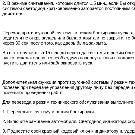
2. В режиме считывания, который длится 1,5 мин., если Вы от
системой светодиод кратковременно загорается постоянным св
двигателя.
Переход противоугонной системы в режим блокировки пуска дв
водителя не открывалась или была открыта и не закрыта, то б
через 30 сек. после того, как дверь была закрыта.
Во всех случаях, за 15 сек. до перехода системы в режим бл
пуска нежелательна, то необходимо повернуть ключ в положен
пустить двигатель или заблокировать пуск.
Дополнительная функция противоугонной системы ў режим тех
полезен при передаче управления другому лицу без передачи 
помешать проведению работ.
Для перевода в режим технического обслуживания выполните
1. Переведите систему в режим блокировки.
2. Включите зажигание автомобиля. Светодиод индикатора сост
3. Поднесите свой красный кодовый ключ к индикатору и, удер