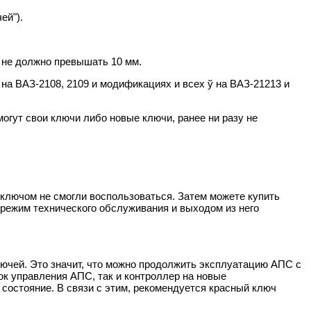
ей").
 не должно превышать 10 мм.
на ВАЗ-2108, 2109 и модификациях и всех ў на ВАЗ-21213 и
огут свои ключи либо новые ключи, ранее ни разу не
 ключом не смогли воспользоваться. Затем можете купить
 режим технического обслуживания и выходом из него
лючей. Это значит, что можно продолжить эксплуатацию АПС с
ок управления АПС, так и контроллер на новые
состояние. В связи с этим, рекомендуется красный ключ