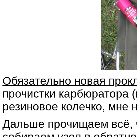
Обязательно новая прок
прочистки карбюратора (
резиновое колечко, мне н
Дальше прочищаем всё, ч
собираем узел в обратно