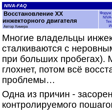
NIVA-FAQ
Восстановление ХХ
Форум 
NIVA
инжекторного двигателя
Тех
И
Автор Xимера
Многие владельцы инже
сталкиваются с неровны
при больших пробегах). 
глохнет, потом всё восст
проблемы…
Одна из причин - засоре
контролируемого пошаго