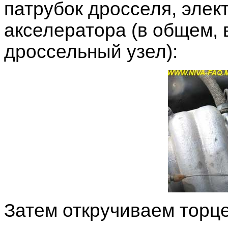
патрубок дросселя, элек
акселератора (в общем, 
дроссельный узел):
Затем откручиваем торце