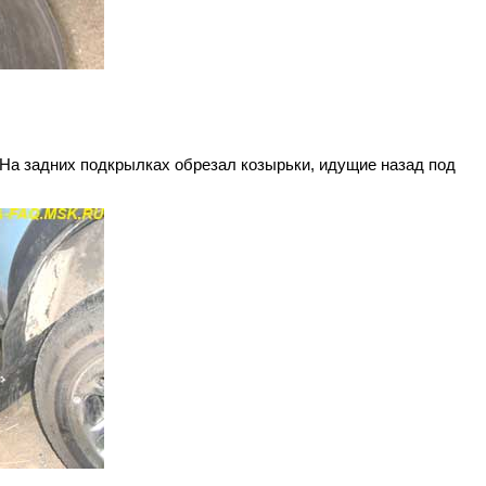
 На задних подкрылках обрезал козырьки, идущие назад под