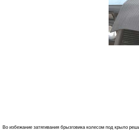
Во избежание затягивания брызговика колесом под крыло реши