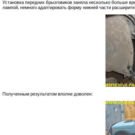
Установка передних брызговиков заняла несколько больше вре
лампой, немного адаптировать форму нижней части расширител
Полученным результатом вполне доволен: