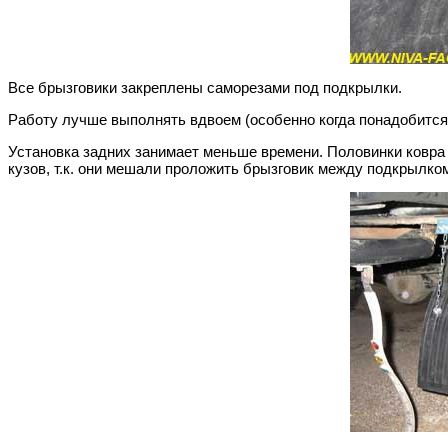
Все брызговики закреплены саморезами под подкрылки.
Работу лучше выполнять вдвоем (особенно когда понадобится
Установка задних занимает меньше времени. Половинки ковра 
кузов, т.к. они мешали проложить брызговик между подкрылком