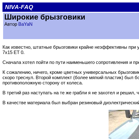
NIVA-FAQ
Широкие брызговики
Автор
BaYaN
Как известно, штатные брызговики крайне неэффективны при у
7x15 ET 0.
Сначала хотел пойти по пути наименьшего сопротивления и про
К сожалению, ничего, кроме цветных универсальных брызговик
скоро треснул. Второй комплект (более мягкий пластик) был б
противоположную сторону от колеса.
В третий раз наступать на те же грабли я не захотел и решил
В качестве материала был выбран резиновый диэлектрический к