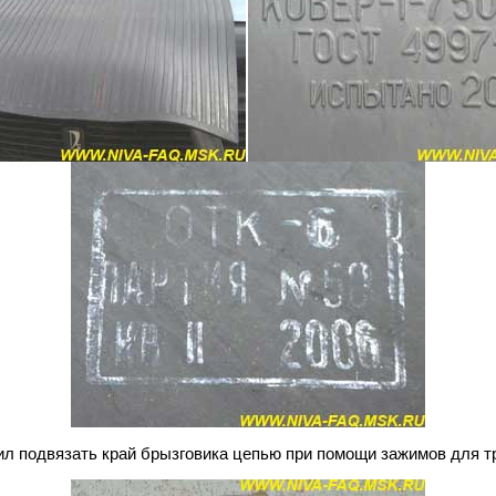
л подвязать край брызговика цепью при помощи зажимов для тр