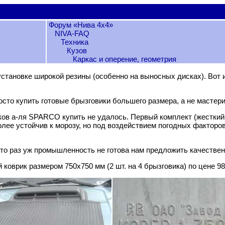
Форум «Нива 4х4»
NIVA-FAQ
Техника
Кузов
Каркас и оперение, геометрия
становке широкой резины (особенно на выносных дисках). Вот и
сто купить готовые брызговики большего размера, а не мастери
ов а-ля SPARCO купить не удалось. Первый комплект (жесткий 
олее устойчив к морозу, но под воздействием погодных факторо
, что раз уж промышленность не готова нам предложить качестве
оврик размером 750x750 мм (2 шт. на 4 брызговика) по цене 98