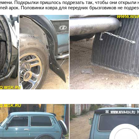
мени. Подкрылки пришлось подрезать так, чтобы они открыли н
ей арок. Половинки ковра для передних брызговиков не подрез