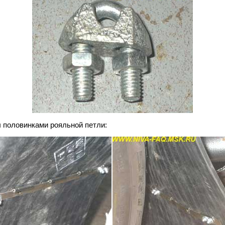
 половинками рояльной петли: