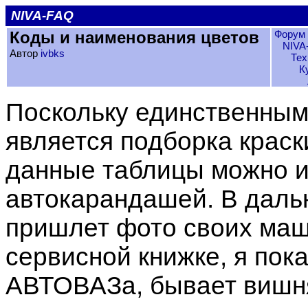
NIVA-FAQ
Коды и наименования цветов
Форум 
NIVA
Автор
ivbks
Тех
К
Поскольку единственны
является подборка краск
данные таблицы можно и
автокарандашей. В даль
пришлет фото своих маш
сервисной книжке, я пок
АВТОВАЗа, бывает вишня