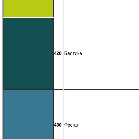
420
Балтика
430
Фрегат