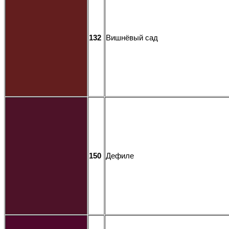
132
Вишнёвый сад
150
Дефиле