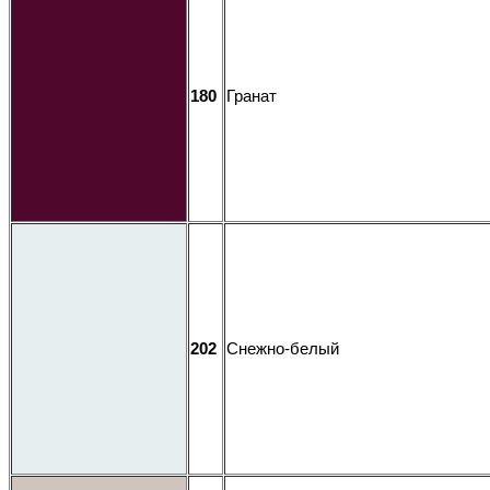
180
Гранат
202
Снежно-белый