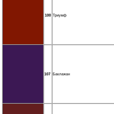
100
Триумф
107
Баклажан