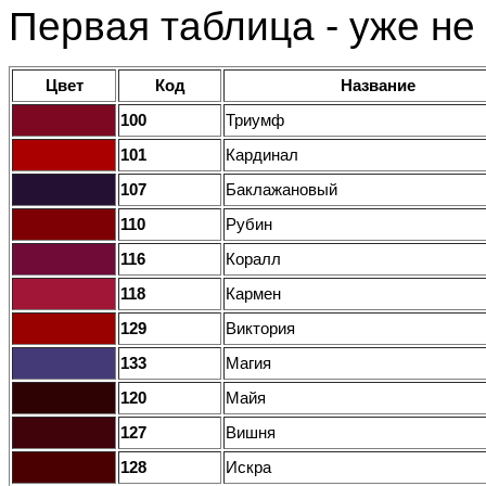
Первая таблица - уже не
Цвет
Код
Название
100
Триумф
101
Кардинал
107
Баклажановый
110
Рубин
116
Коралл
118
Кармен
129
Виктория
133
Магия
120
Майя
127
Вишня
128
Искра