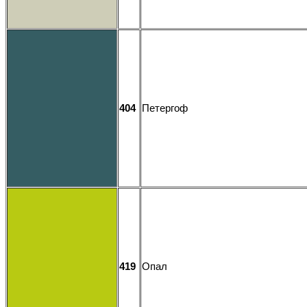
404
Петергоф
419
Опал