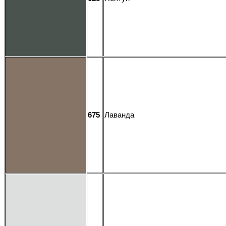
675
Лаванда