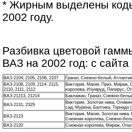
* Жирным выделены коды
2002 году.
Разбивка цветовой гамм
ВАЗ на 2002 год: c сайта
ВАЗ-2104, 2105, 2106, 2107
Гранат, Снежно-белый, Атланти
ВАЗ-2108, 2109, 2114, 2115,
Виктория, Магия, Приз, Мираж, 
2110, 2111, 2112
королева, Изумруд, Папирус, О
ВАЗ-21213, 21214
Баклажан, Гранат, Снежно-белы
Виктория, Золотая нива, Оливи
ВАЗ-2131, 2329
сад, Мурена, Балтика, Торнадо 
Виктория, Магия, Золотая нива,
ВАЗ-2123
Снежная королева, Снежно-бел
ВАЗ-2120
Снежная королева, Мираж, Опал,