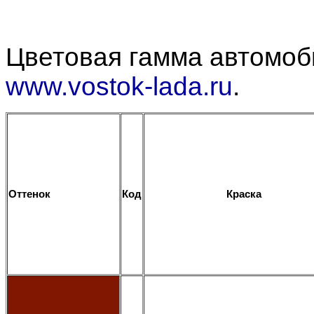
Цветовая гамма автомоби
www.vostok-lada.ru
.
Оттенок
Код
Краска