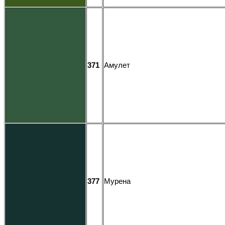
371
Амулет
377
Мурена