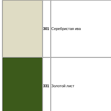
301
Серебристая ива
331
Золотой лист