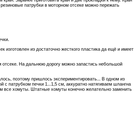
 резиновые патрубки в моторном отсеке можно пережать
чки.
ек изготовлен из достаточно жесткого пластика да ещё и имеет
ном отсеке. На дальнюю дорогу можно запастись небольшой
лось, поэтому пришлось экспериментировать... В одном из
с патрубком печки 1...1,5 см, аккуратно натягиваем шлангна
ем все хомуты. Штатные хомуты конечно желательно заменить