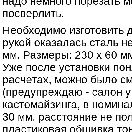
надо немного порезать м
посверлить.
Необходимо изготовить д
рукой оказалась сталь н
мм. Размеры: 230 х 60 м
Уже после установки пон
расчетах, можно было сме
(предупреждаю - салон у
кастомайзинга, в номина
30 мм, расстояние не по
пластиковая обшивка тонн