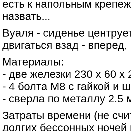
есть к напольным крепеж
назвать...
Вуаля - сиденье центруе
двигаться взад - вперед,
Материалы:
- две железки 230 х 60 х 
- 4 болта М8 с гайкой и 
- сверла по металлу 2.5 
Затраты времени (не счи
долгих бессонных ночей 