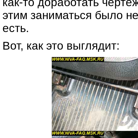
как-то доработать чертеж
этим заниматься было не
есть.
Вот, как это выглядит: