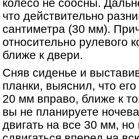
колесо не соосны. Даль
что действительно разни
сантиметра (30 мм). При
относительно рулевого к
ближе к двери.
Сняв сиденье и выставив
планки, выяснил, что ег
20 мм вправо, ближе к т
вы не планируете ночева
двигать на все 30 мм, но
сдвигаться вперед на вс