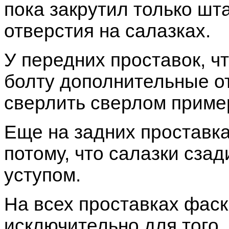
пока закрутил только шт
отверстия на салазках.
У передних проставок, ч
болту дополнительные от
сверлить сверлом пример
Еще на задних проставка
потому, что салазки сзад
уступом.
На всех проставках фаск
исключительно для того,