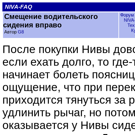
NIVA-FAQ
Смещение водительского
Форум 
NIVA
сидения вправо
Тех
К
Автор
G8
После покупки Нивы дов
если ехать долго, то где-
начинает болеть поясниц
ощущение, что при пере
приходится тянуться за
удлинить рычаг, но потом
оказывается у Нивы сид