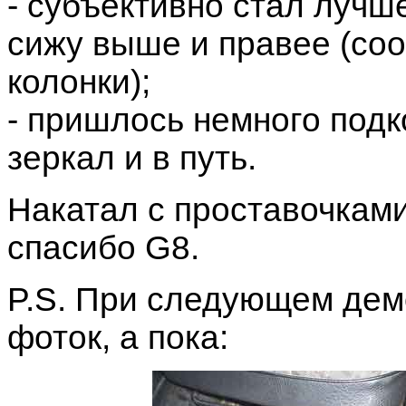
- субъективно стал лучше
сижу выше и правее (соо
колонки);
- пришлось немного под
зеркал и в путь.
Накатал с проставочками
спасибо G8.
P.S. При следующем де
фоток, а пока: