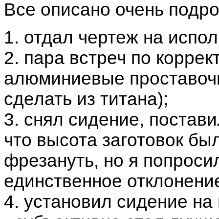
Все описано очень подро
1. отдал чертеж на испо
2. пара встреч по корре
алюминиевые проставочк
сделать из титана);
3. снял сидение, постави
что высота заготовок бы
фрезануть, но я попросил
единственное отклонение
4. установил сидение на