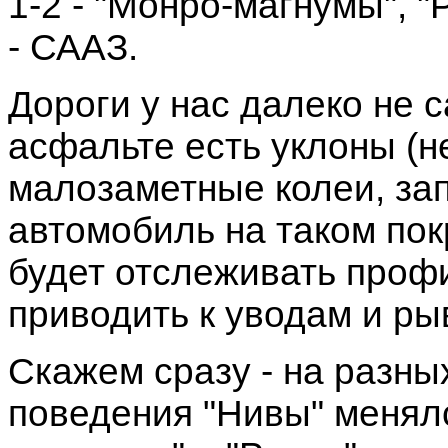
1-2 - "Монро-магнумы", "Р
- СААЗ.
Дороги у нас далеко не 
асфальте есть уклоны (н
малозаметные колеи, зап
автомобиль на таком пок
будет отслеживать профи
приводить к уводам и р
Скажем сразу - на разны
поведения "Нивы" менял