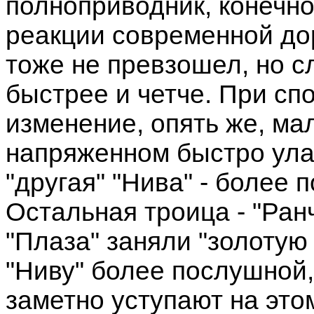
полноприводник, конечно
реакции современной до
тоже не превзошел, но с
быстрее и четче. При сп
изменение, опять же, ма
напряженном быстро ула
"другая" "Нива" - более
Остальная троица - "Ран
"Плаза" заняли "золотую
"Ниву" более послушной
заметно уступают на это