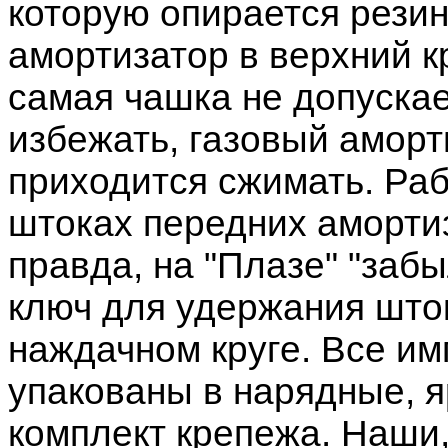
которую опирается резин
амортизатор в верхний к
самая чашка не допускае
избежать, газовый аморт
приходится сжимать. Раб
штоках передних аморти
правда, на "Плазе" "забы
ключ для удержания што
наждачном круге. Все и
упакованы в нарядные, я
комплект крепежа. Наши,