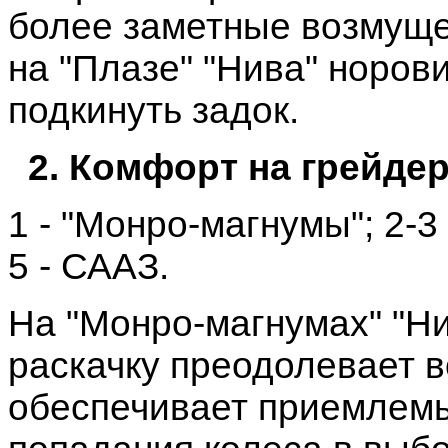
более заметные возмущен
на "Плазе" "Нива" норов
подкинуть задок.
2. Комфорт на грейде
1 - "Монро-магнумы"; 2-3 -
5 - СААЗ.
На "Монро-магнумах" "Ни
раскачку преодолевает в
обеспечивает приемлемы