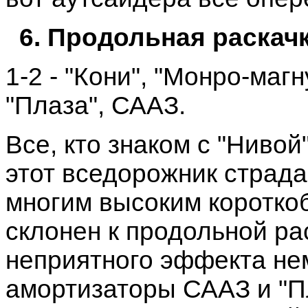
6. Продольная раскачк
1-2 - "Кони", "Монро-магну
"Плаза", СААЗ.
Все, кто знаком с "Нивой
этот вседорожник страда
многим высоким коротко
склонен к продольной ра
неприятного эффекта не
амортизаторы СААЗ и "П