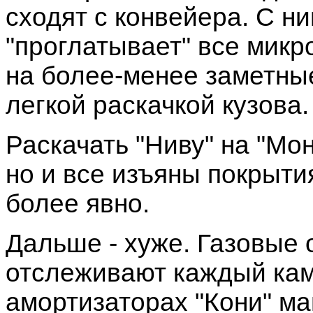
сходят с конвейера. С н
"проглатывает" все микр
на более-менее заметны
легкой раскачкой кузова.
Раскачать "Ниву" на "Мо
но и все изъяны покрыт
более явно.
Дальше - хуже. Газовые 
отслеживают каждый кам
амортизаторах "Кони" ма