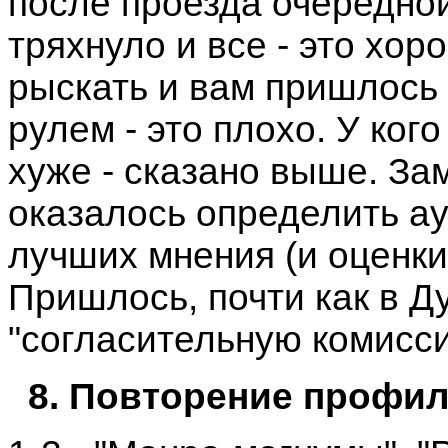
после проезда очередно
тряхнуло и все - это хо
рыскать и вам пришлось 
рулем - это плохо. У ког
хуже - сказано выше. Зам
оказалось определить ау
лучших мнения (и оценки
Пришлось, почти как в Д
"согласительную комисси
8. Повторение профил