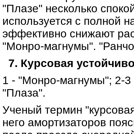
"Плазе" несколько споко
используется с полной н
эффективно снижают рас
"Монро-магнумы". "Ранчо
7. Курсовая устойчиво
1 - "Монро-магнумы"; 2-3 -
"Плаза".
Ученый термин "курсовая
него амортизаторов пояс