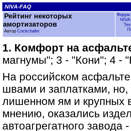
NIVA-FAQ
Рейтинг некоторых
Форум 
NIVA
амортизаторов
Тех
П
Автор
Cockchafer
1. Комфорт на асфальт
магнумы"; 3 - "Кони"; 4 - 
На российском асфальт
швами и заплатками, но,
лишенном ям и крупных 
мнению, оказались изде
автоагрегатного завода -