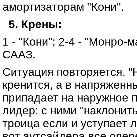
амортизаторам "Кони".
5. Крены:
1 - "Кони"; 2-4 - "Монро-м
СААЗ.
Ситуация повторяется. "
кренится, а в напряженн
припадает на наружное п
лидер: с ними "наклонит
троица если и уступает л
вот аутсайдера все опе