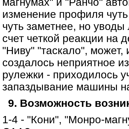
магнумах" и "Ранчо" авт
изменение профиля чуть 
чуть заметнее, но уводы
счет четкой реакции на 
"Ниву" "таскало", может
создалось неприятное из
рулежки - приходилось 
запаздывание машины на
9. Возможность возни
1-4 - "Кони", "Монро-магн