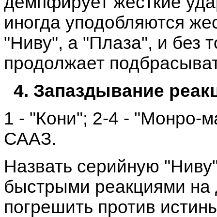
демпфирует жесткие удар
иногда уподобляются жес
"Ниву", а "Плаза", и без
продолжает подбрасыват
4. Запаздывание реак
1 - "Кони"; 2-4 - "Монро-м
СААЗ.
Назвать серийную "Ниву"
быстрыми реакциями на д
погрешить против истины