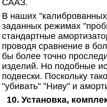
СААЗ.
В наших "калиброванных
заданных режимах "проб
стандартные амортизато
проводя сравнение в бол
бы более точно прослед
изделий. Но подобные и
подвески. Поскольку так
"убивать" "Ниву" и амор
10. Установка, компле