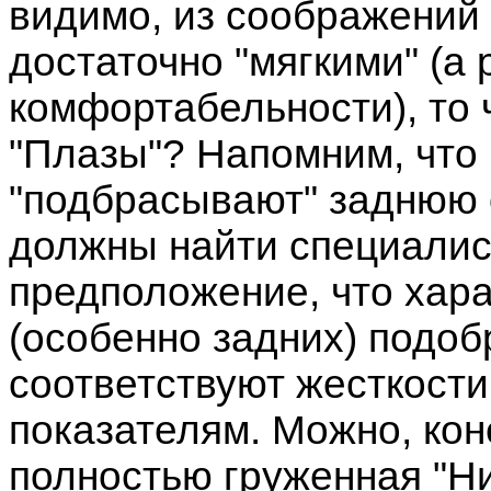
видимо, из соображений
достаточно "мягкими" (а 
комфортабельности), то 
"Плазы"? Напомним, что
"подбрасывают" заднюю о
должны найти специалис
предположение, что хар
(особенно задних) подо
соответствуют жесткости
показателям. Можно, кон
полностью груженная "Ни