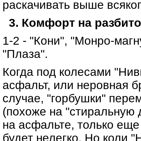
раскачивать выше всяког
3. Комфорт на разбито
1-2 - "Кони", "Монро-магну
"Плаза".
Когда под колесами "Нив
асфальт, или неровная б
случае, "горбушки" пер
(похоже на "стиральную 
на асфальте, только ещ
будет нелегко. Но коли "