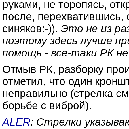
руками, не торопясь, отк
после, перехватившись, о
синяков:-)).
Это не из ра
поэтому здесь лучше пр
помощь - все-таки РК не
Отмыв РК, разборку прои
отметил, что один кронш
неправильно (стрелка см
борьбе с виброй).
ALER
: Стрелки указыва