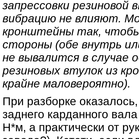
запрессовки резиновой в
вибрацию не влияют. М
кронштейны так, чтобы
стороны (обе внутрь ил
не вывалится в случае 
резиновых втулок из кр
крайне маловероятно).
При разборке оказалось,
заднего карданного вала
Н*м, а практически от ру