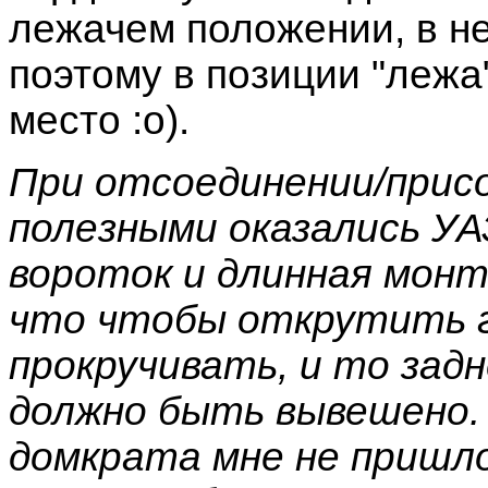
лежачем положении, в н
поэтому в позиции "лежа
место :о).
При отсоединении/присо
полезными оказались УА
вороток и длинная монт
что чтобы открутить га
прокручивать, и то задн
должно быть вывешено. 
домкрата мне не пришло