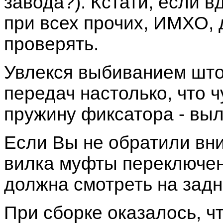
завода?). Кстати, если 
при всех прочих, ИМХО, 
проверять.
Увлекся выбиванием што
передач настолько, что 
пружину фиксатора - выл
Если Вы не обратили вн
вилка муфты переключени
должна смотреть на зад
При сборке оказалось, ч