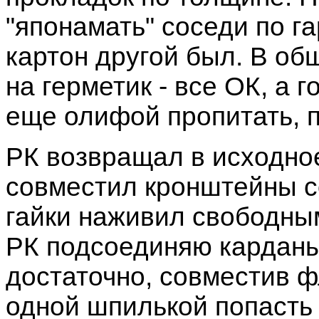
"японамать" соседи по г
картон другой был. В об
на герметик - все ОК, а 
еще олифой пропитать, п
РК возвращал в исходное
совместил кронштейны с
гайки наживил свободны
РК подсоединяю карданы,
достаточно, совместив ф
одной шпилькой попасть 