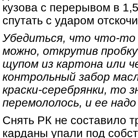
кузова с перерывом в 1,
спутать с ударом отскоч
Убедиться, что что-то
можно, открутив пробку
щупом из картона или ч
контрольный забор масл
краски-серебрянки, то 
перемололось, и ее над
Снять РК не составило т
карданы упали под собст