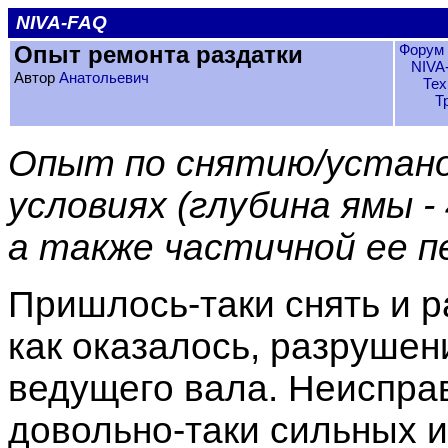
NIVA-FAQ
Опыт ремонта раздатки
Форум 
NIVA
Автор
Анатольевич
Тех
Т
Опыт по снятию/устано
условиях (глубина ямы -
а также частичной ее п
Пришлось-таки снять и р
как оказалось, разруше
ведущего вала. Неисправ
довольно-таки сильных и