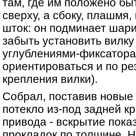
там, где им положено быт
сверху, а сбоку, плашмя
шток: он подминает шари
забыть установить вилку
углублениями-фиксатора
ориентироваться и по ре
крепления вилки).
Собрал, поставив новые 
потекло из-под задней к
привода - вскрытие пока
прокладок по толщине. 