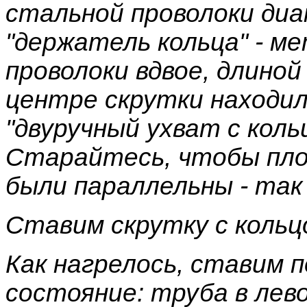
стальной проволоки диа
"держатель кольца" - м
проволоки вдвое, длиной
центре скрутки находило
"двуручный ухват с коль
Старайтесь, чтобы пло
были параллельны - так
Ставим скрутку с кольцо
Как нагрелось, ставим 
состояние: труба в лево