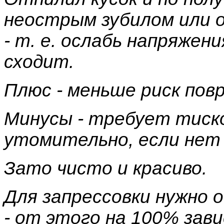
неострым зубилом или 
- т. е. ослабь напряжени
сходит.
Плюс - меньше риск пов
Минусы - требует тиско
утомительно, если нет
Зато чисто и красиво.
Для запрессовки нужно
- от этого на 100% зав