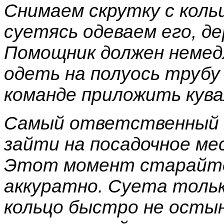
Снимаем скрутку с кольц
суетясь одеваем его, де
Помощник должен немедл
одеть на полуось трубу
команде приложить кува
Самый ответственный м
зайти на посадочное ме
Этот момент старайте
аккуратно. Суета только
кольцо быстро не остын