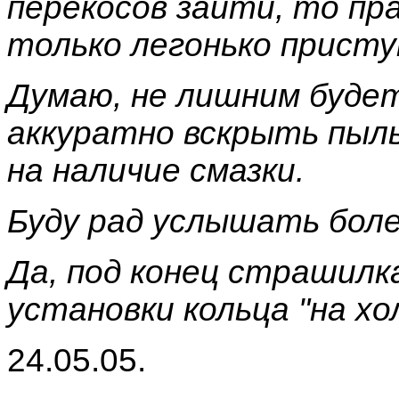
перекосов зайти, то пра
только легонько присту
Думаю, не лишним буде
аккуратно вскрыть пыл
на наличие смазки.
Буду рад услышать боле
Да, под конец страшилк
установки кольца "на хо
24.05.05.