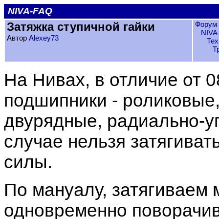
NIVA-FAQ
Затяжка ступичной гайки
Форум 
NIVA
Автор
Alexey73
Тех
Т
На Нивах, в отличие от 0
подшипники - роликовые,
двурядные, радиально-уп
случае нельзя затягивать
силы.
По мануалу, затягиваем 
одновременно поворачив