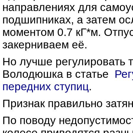
направлениях для самоу
подшипниках, а затем ос
моментом 0.7 кГ*м. Отпус
закерниваем её.
Но лучше регулировать т
Володюшка в статье
Рег
передних ступиц
.
Признак правильно затян
По поводу недопустимос
колесе приводятся разны