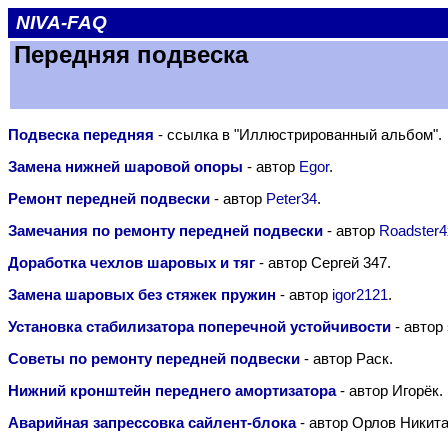
NIVA-FAQ
Передняя подвеска
Подвеска передняя
- ссылка в "Иллюстрированный альбом".
Замена нижней шаровой опоры
- автор
Egor
.
Ремонт передней подвески
- автор
Peter34
.
Замечания по ремонту передней подвески
- автор
Roadster4
Доработка чехлов шаровых и тяг
- автор Сергей 347.
Замена шаровых без стяжек пружин
- автор
igor2121
.
Установка стабилизатора поперечной устойчивости
- автор
Советы по ремонту передней подвески
- автор Раск.
Нижний кронштейн переднего амортизатора
- автор Игорёк.
Аварийная запрессовка сайлент-блока
- автор Орлов Никита