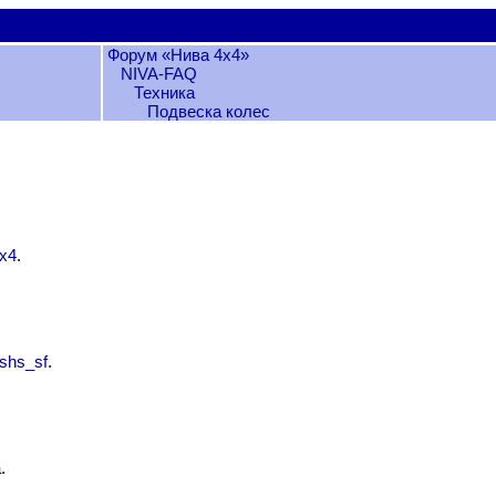
Форум «Нива 4х4»
NIVA-FAQ
Техника
Подвеска колес
x4
.
shs_sf
.
.