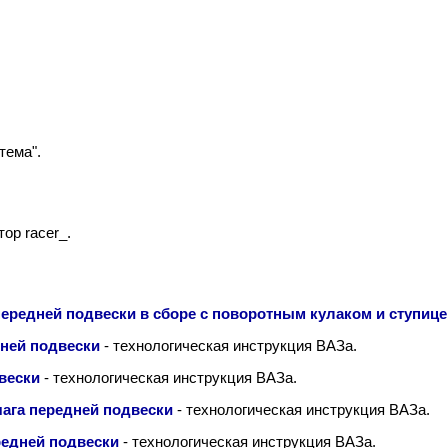
тема".
тор racer_.
в передней подвески в сборе с поворотным кулаком и ступиц
дней подвески
- технологическая инструкция ВАЗа.
двески
- технологическая инструкция ВАЗа.
чага передней подвески
- технологическая инструкция ВАЗа.
редней подвески
- технологическая инструкция ВАЗа.